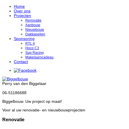
Home
Over ons
Projecten
Renovatie
Aanbouw
Nieuwbouw
Dakkapellen
Sponsoring
RTL 4
Hoco C3
Sup Racing
Makelaarscadeau
Contact
Perry van den Biggelaar
06-51186688
Biggelbouw. Uw project op maat!
Voor al uw renovatie- en nieuwbouwprojecten
Renovatie